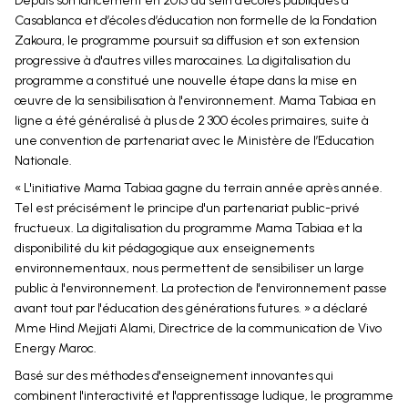
Depuis son lancement en 2015 au sein d’écoles publiques à
Casablanca et d’écoles d’éducation non formelle de la Fondation
Zakoura, le programme poursuit sa diffusion et son extension
progressive à d'autres villes marocaines. La digitalisation du
programme a constitué une nouvelle étape dans la mise en
œuvre de la sensibilisation à l'environnement. Mama Tabiaa en
ligne a été généralisé à plus de 2 300 écoles primaires, suite à
une convention de partenariat avec le Ministère de l’Education
Nationale.
« L'initiative Mama Tabiaa gagne du terrain année après année.
Tel est précisément le principe d'un partenariat public-privé
fructueux. La digitalisation du programme Mama Tabiaa et la
disponibilité du kit pédagogique aux enseignements
environnementaux, nous permettent de sensibiliser un large
public à l'environnement. La protection de l'environnement passe
avant tout par l'éducation des générations futures. » a déclaré
Mme Hind Mejjati Alami, Directrice de la communication de Vivo
Energy Maroc.
Basé sur des méthodes d'enseignement innovantes qui
combinent l'interactivité et l'apprentissage ludique, le programme