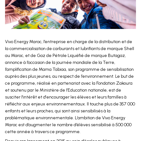
Vivo Energy Maroc, l’entreprise en charge de la distribution et de
la commercialisation de carburants et lubrifiants de marque Shell
au Maroc, et de Gaz de Pétrole Liquéfié de marque Butagaz,
annonce à l’occasion de la journée mondiale de la Terre,
l’amplification de Mama Tabiaa, son programme de sensibilisation
auprès des plus jeunes, au respect de l’environnement. Le but de
ce programme, réalisé en partenariat avec la Fondation Zakoura
et soutenu par le Ministère de l’Education nationale, est de
susciter l'intérêt et d'encourager les élèves et leurs familles à
réfléchir aux enjeux environnementaux. Il touche plus de 357 000
enfants et leurs proches, qui sont ainsi sensibilisés à la
problématique environnementale. L’ambition de Vivo Energy
Maroc est d’augmenter le nombre d’élèves sensibilisé à 500 000
cette année à travers ce programme.