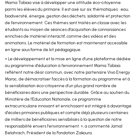
Mama Tabiaa vise à développer une attitude éco-citoyenne
parmi les élèves du primaire. Il est axé sur six thématiques : eau,
biodiversité, énergie, gestion des déchets, solidarité et protection
de l’environnement. Ces thèmes sont traités en classe avec les
étudiants au moyen de séances d'acquisition de connaissances
enrichies de matériel interactif, comme des vidéos et des
animations. Le matériel de formation est maintenant accessible
en ligne sous forme de kit pédagogique.
« Le développement et la mise en ligne d'une plateforme dédiée
au programme d'éducation à l’environnement Mama Tabiaa
reflètent notre désir commun, avec notre partenaire Vivo Energy
Maroc, de démocratiser l'accès à la formation au programme et à
la sensibilisation éco-citoyenne d’un plus grand nombre de
bénéficiaires dans une perspective durable. Grâce au soutien du
Ministère de l’Education Nationale, ce programme
extracurriculaire innovant et enrichissant est intégré à davantage
d'écoles primaires publiques et compte déjà plusieurs centaines
de milliers de bénéficiaires sensibilisés à la question de notre
responsabilité envers l'environnement. », a commenté Jamal
Belahrach, Président de la Fondation Zakoura.