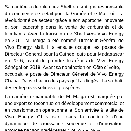
Sa carrière a débuté chez Shell en tant que responsable
du commerce de détail pour la Guinée et le Mali, où il a
révolutionné ce secteur grâce à son approche innovante
et son leadership dans la vente de carburants et de
lubrifiants. Avec la transition de Shell vers Vivo Energy
en 2011, M. Maïga a été nommé Directeur Général de
Vivo Energy Mali. Il a ensuite occupé les postes de
Directeur Général pour la Guinée, puis pour Madagascar
en 2016, avant de prendre les rênes de Vivo Energy
Sénégal en 2019. Avant sa nomination en Côte d'Ivoire, il
occupait le poste de Directeur Général de Vivo Energy
Ghana. Dans chacun des pays qu'il a dirigés, il a su bâtir
des entreprises solides et prospères.
La carrière remarquable de M. Maïga est marquée par
une expertise reconnue en développement commercial et
en transformation opérationnelle. Son arrivée à la tête de
Vivo Energy CI s’inscrit dans la continuité d'une
dynamique de croissance soutenue et d'innovation,
M. Abou Sow
amorcée par son prédécesseur,
.