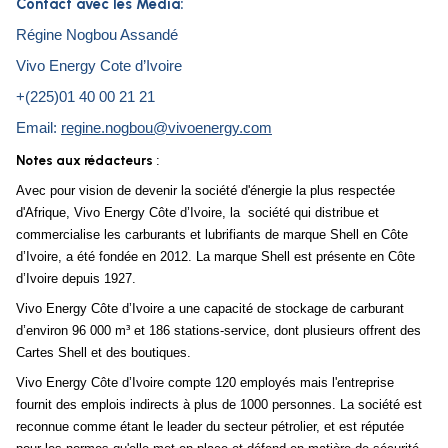
Contact avec les Media:
Régine Nogbou Assandé
Vivo Energy Cote d’Ivoire
+(225)01 40 00 21 21
Email:
regine.nogbou@vivoenergy.com
Notes aux rédacteurs
:
Avec pour vision de devenir la société d'énergie la plus respectée
d'Afrique, Vivo Energy Côte d’Ivoire, la société qui distribue et
commercialise les carburants et lubrifiants de marque Shell en Côte
d’Ivoire, a été fondée en 2012. La marque Shell est présente en Côte
d’Ivoire depuis 1927.
Vivo Energy Côte d’Ivoire a une capacité de stockage de carburant
d’environ 96 000 m³ et 186 stations-service, dont plusieurs offrent des
Cartes Shell et des boutiques.
Vivo Energy Côte d’Ivoire compte 120 employés mais l'entreprise
fournit des emplois indirects à plus de 1000 personnes. La société est
reconnue comme étant le leader du secteur pétrolier, et est réputée