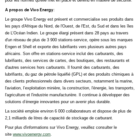
pour les normes qu'elle met en place et défend en matière de sécurité.
A propos de Vivo Energy:
Le groupe Vivo Energy est présent et commercialise ses produits dans
les pays d'Afrique du Nord, de l'Ouest, de l'Est, du Sud et dans les îles
de L’Océan Indien. Le groupe élargi présent dans 28 pays au travers
d'un réseau de plus de 3 900 stations-service, opère sous les marques
Engen et Shell et exporte des lubrifiants vers plusieurs autres pays
africains. Son offre en stations-service inclut des carburants, des
lubrifiants, des services de cartes, des boutiques, des restaurants et
d'autres services hors carburants. Il fournit des carburants, des
lubrifiants, du gaz de pétrole liquéfié (GPL) et des produits chimiques à
des clients professionnels dans divers secteurs, notamment la marine,
l'aviation, l’exploitation minière, la construction, l'énergie, les transports,
l'agriculture et l'industrie manufacturière. Il continue à développer des
solutions d’énergie innovantes pour un avenir plus durable.
La société emploie environ 6 000 collaborateurs et dispose de plus de
2,1 milliards de litres de capacité de stockage de carburant.
Pour plus d'informations sur Vivo Energy, veuillez consulter le
site
www.vivoenergy.com
.