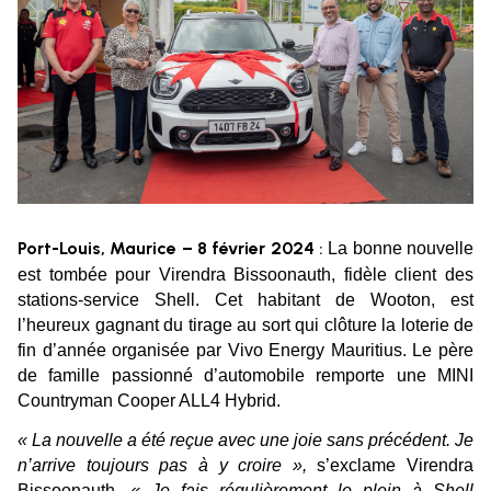
Port-Louis, Maurice – 8 février 2024
La bonne nouvelle
:
est tombée pour Virendra Bissoonauth, fidèle client des
stations-service Shell. Cet habitant de Wooton, est
l’heureux gagnant du tirage au sort qui clôture la loterie de
fin d’année organisée par Vivo Energy Mauritius. Le père
de famille passionné d’automobile remporte une MINI
Countryman Cooper ALL4 Hybrid.
« La nouvelle a été reçue avec une joie sans précédent. Je
n’arrive toujours pas à y croire »,
s’exclame Virendra
Bissoonauth,
« Je fais régulièrement le plein à Shell