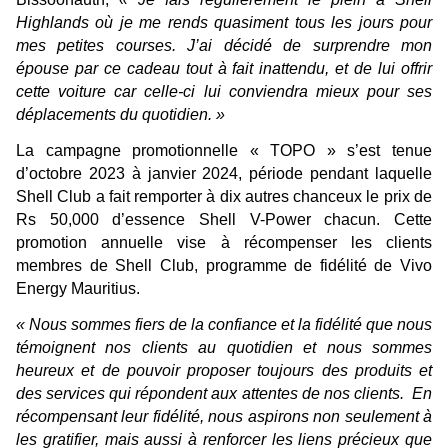
Highlands où je me rends quasiment tous les jours pour
mes petites courses. J’ai décidé de surprendre mon
épouse par ce cadeau tout à fait inattendu, et de lui offrir
cette voiture car celle-ci lui conviendra mieux pour ses
déplacements du quotidien. »
La campagne promotionnelle « TOPO » s’est tenue
d’octobre 20
23 à janvier 2024, période pendant laquelle
Shell Club a fait remporter à dix autres chanceux le prix de
Rs 50,000 d’essence Shell V-Power chacun. Cette
promotion annuelle vise à récompenser les clients
membres de Shell Club, programme de fidélité de Vivo
Energy Mauritius.
« Nous sommes fiers de la confiance et la fidélité que nous
témoignent nos clients au quotidien et nous sommes
heureux et de pouvoir proposer toujours des produits et
des services qui répondent aux attentes de nos clients. En
récompensant leur fidélité, nous aspirons non seulement à
les gratifier, mais aussi à renforcer les liens précieux que