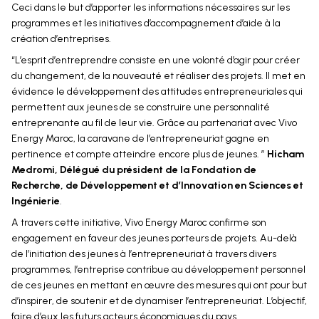
Ceci dans le but d’apporter les informations nécessaires sur les
programmes et les initiatives d’accompagnement d’aide à la
création d’entreprises.
“L’esprit d’entreprendre consiste en une volonté d’agir pour créer
du changement, de la nouveauté et réaliser des projets. Il met en
évidence le développement des attitudes entrepreneuriales qui
permettent aux jeunes de se construire une personnalité
entreprenante au fil de leur vie. Grâce au partenariat avec Vivo
Energy Maroc, la caravane de l’entrepreneuriat gagne en
pertinence et compte atteindre encore plus de jeunes. ”
Hicham
Medromi, Délégué du président de la Fondation de
Recherche, de Développement et d’Innovation en Sciences et
Ingénierie
.
A travers cette initiative, Vivo Energy Maroc confirme son
engagement en faveur des jeunes porteurs de projets. Au-delà
de l’initiation des jeunes à l’entrepreneuriat à travers divers
programmes, l’entreprise contribue au développement personnel
de ces jeunes en mettant en œuvre des mesures qui ont pour but
d’inspirer, de soutenir et de dynamiser l’entrepreneuriat. L’objectif,
faire d’eux les futurs acteurs économiques du pays.