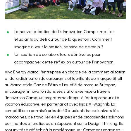
La nouvelle édition de l'« Innovation Camp » met les
étudiants au défi autour de la question : Comment
imaginez-vous la station-service de demain ?
Un soutien de collaborateurs bénévoles pour
accompagner cette réflexion autour de l’innovation.
Vivo Energy Maroc, l’entreprise en charge de la commercialisation
et de la distribution de carburants et lubrifiants de marque Shell
au Maroc et de Gaz de Pétrole Liquéfié de marque Butagaz,
encourage l’innovation dans ses stations-service à travers
l’Innovation Camp, un programme d’appui à l’entrepreneuriat à
vocation éducative, en partenariat avec Injaz Al-Maghrib. La
compétition a permis à près de 43 étudiants issus d’universités
marocaines, de travailler en équipes et de proposer des solutions
pertinentes et pratiques en s’appuyant sur le Design Thinking. Ils
sont invités à réfléchir à la problématique : Comment imaginez-