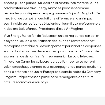
encore plus de jeunes. Au-delà de la contribution matérielle, les
collaborateurs de Vivo Energy Maroc se proposent comme
bénévoles pour dispenser les programmes d’Injaz Al-Maghrib. Ce
mécénat de compétences fait une différence et a un impact
positif visible sur les jeunes étudiants et les milieux professionnels.
», déclare Laila Mamou, Présidente d'Injaz Al-Maghrib.
Vivo Energy Maroc fait de l’éducation un axe majeur de son action
citoyenne. Au-delà de l’initiation des jeunes à l’entreprenariat,
l’entreprise contribue au développement personnel de ces jeunes
en mettant en œuvre des mesures qui ont pour but d’inspirer, de
soutenir et de dynamiser l’entrepreneuriat. En parallèle avec
l’Innovation Camp, les collaborateurs de l’entreprise se portent
volontaires chaque année pour accompagner de jeunes étudiants
dans la création des Junior Entreprises, dans le cadre du Company
Program. L’objectif est de participer à l’émergence des futurs
acteurs économiques du pays.