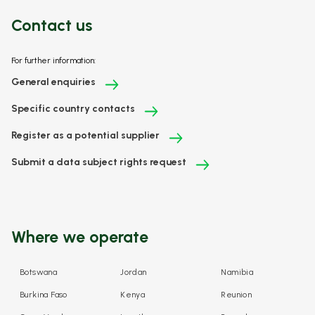
Contact us
For further information:
General enquiries
Specific country contacts
Register as a potential supplier
Submit a data subject rights request
Where we operate
Botswana
Jordan
Namibia
Burkina Faso
Kenya
Reunion