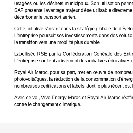
usagées ou les déchets municipaux. Son utilisation perme
SAF présente l'avantage majeur d'être utilisable directeme
décarboner le transport aérien.
Cette initiative s'inscrit dans la stratégie globale de dé
L'entreprise poursuit ses investissements dans des solutio
la transition vers une mobilité plus durable.
Labellisée RSE par la Confédération Générale des Ent
L’entreprise soutient activement des initiatives éducatives 
Royal Air Maroc, pour sa part, met en œuvre de nombreuses
photovoltaïques, la réduction de la consommation d’énergie
nombreuses certifications et labels, dont le plus récent e
Avec ce vol, Vivo Energy Maroc et Royal Air Maroc réaffirm
contre le changement climatique.