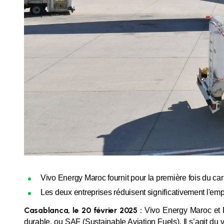
Vivo Energy Maroc fournit pour la première fois du car
Les deux entreprises réduisent significativement l'em
Casablanca, le 20 février 2025 :
Vivo Energy Maroc et Ro
durable, ou SAF (Sustainable Aviation Fuels). Il s’agit du