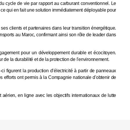
u cycle de vie par rapport au carburant conventionnel. Le
, ce qui en fait une solution immédiatement déployable pour
es clients et partenaires dans leur transition énergétique.
ansports au Maroc, confirmant ainsi son rôle de leader dans
gagement pour un développement durable et écocitoyen.
r de la durabilité et de la protection de l'environnement.
 figurent la production d’électricité à partir de panneaux
es efforts ont permis à la Compagnie nationale d'obtenir de
aérien, en ligne avec les objectifs internationaux de lutte