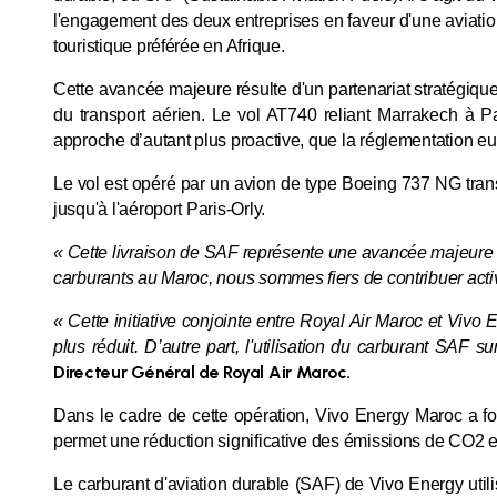
l'engagement des deux entreprises en faveur d'une aviatio
touristique préférée en Afrique.
Cette avancée majeure résulte d'un partenariat stratégiqu
du transport aérien. Le vol AT740 reliant Marrakech à P
approche d’autant plus proactive, que la réglementation 
Le vol est opéré par un avion de type Boeing 737 NG tran
jusqu'à l'aéroport Paris-Orly.
« Cette livraison de SAF représente une avancée majeure d
carburants au Maroc, nous sommes fiers de contribuer activ
« Cette initiative conjointe entre Royal Air Maroc et Viv
plus réduit. D’autre part, l'utilisation du carburant SAF 
Directeur Général de Royal Air Maroc.
Dans le cadre de cette opération, Vivo Energy Maroc a fo
permet une réduction significative des émissions de CO2 en
Le carburant d'aviation durable (SAF) de Vivo Energy util