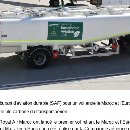
burant d'aviation durable (SAF) pour un vol entre le Maroc et l'Eur
preinte carbone du transport aérien.
yal Air Maroc ont lancé le premier vol reliant le Maroc et l’Euro
 vol Marrakech-Paris qui a été réalisé par la Compagnie aérienne ma