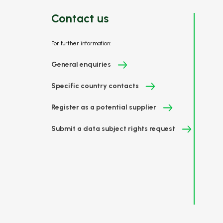
Contact us
For further information:
General enquiries
Specific country contacts
Register as a potential supplier
Submit a data subject rights request