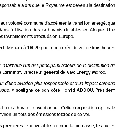
responsable alors que le Royaume est devenu la destination
leur volonté commune d'accélérer la transition énergétique
ns l'utilisation des carburants durables en Afrique. Une
 ravitaillements effectués en Europe.
kech Menara à 16h20 pour une durée de vol de trois heures
tant que l’un des principaux acteurs de la distribution de
 Larminat, Directeur général de Vivo Energy Maroc.
eur d'une aviation plus responsable et d’un impact carbone
souligne de son côté Hamid ADDOU, Président
urope. »
et un carburant conventionnel. Cette composition optimale
viron un tiers des émissions totales de ce vol.
ères premières renouvelables comme la biomasse, les huiles