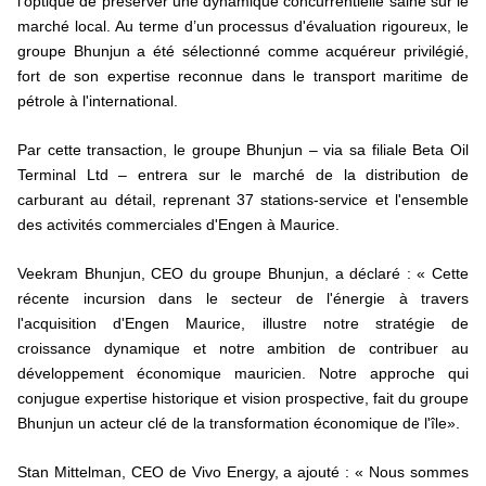
l’optique de préserver une dynamique concurrentielle saine sur le
marché local. Au terme d’un processus d'évaluation rigoureux, le
groupe Bhunjun a été sélectionné comme acquéreur privilégié,
fort de son expertise reconnue dans le transport maritime de
pétrole à l'international.
Par cette transaction, le groupe Bhunjun – via sa filiale Beta Oil
Terminal Ltd – entrera sur le marché de la distribution de
carburant au détail, reprenant 37 stations-service et l'ensemble
des activités commerciales d'Engen à Maurice.
Veekram Bhunjun, CEO du groupe Bhunjun, a déclaré : « Cette
récente incursion dans le secteur de l'énergie à travers
l'acquisition d'Engen Maurice, illustre notre stratégie de
croissance dynamique et notre ambition de contribuer au
développement économique mauricien. Notre approche qui
conjugue expertise historique et vision prospective, fait du groupe
Bhunjun un acteur clé de la transformation économique de l'île».
Stan Mittelman, CEO de Vivo Energy, a ajouté : « Nous sommes