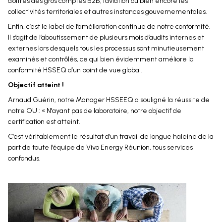
d’offres des gros comptes B2B, l’aviation ou bien encore les
collectivités territoriales et autres instances gouvernementales.
Enfin, c’est le label de l’amélioration continue de notre conformité.
Il s’agit de l’aboutissement de plusieurs mois d’audits internes et
externes lors desquels tous les processus sont minutieusement
examinés et contrôlés, ce qui bien évidemment améliore la
conformité HSSEQ d’un point de vue global.
Objectif atteint !
Arnaud Guérin, notre Manager HSSEEQ a souligné la réussite de
notre OU : « N'ayant pas de laboratoire, notre objectif de
certification est atteint.
C’est véritablement le résultat d’un travail de longue haleine de la
part de toute l’équipe de Vivo Energy Réunion, tous services
confondus.