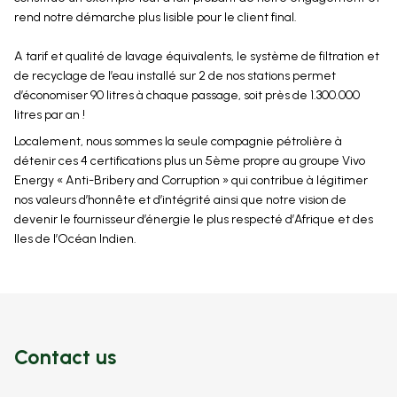
rend notre démarche plus lisible pour le client final.
A tarif et qualité de lavage équivalents, le système de filtration et
de recyclage de l’eau installé sur 2 de nos stations permet
d’économiser 90 litres à chaque passage, soit près de 1.300.000
litres par an !
Localement, nous sommes la seule compagnie pétrolière à
détenir ces 4 certifications plus un 5ème propre au groupe Vivo
Energy « Anti-Bribery and Corruption » qui contribue à légitimer
nos valeurs d’honnête et d’intégrité ainsi que notre vision de
devenir le fournisseur d’énergie le plus respecté d’Afrique et des
Iles de l’Océan Indien.
Contact us