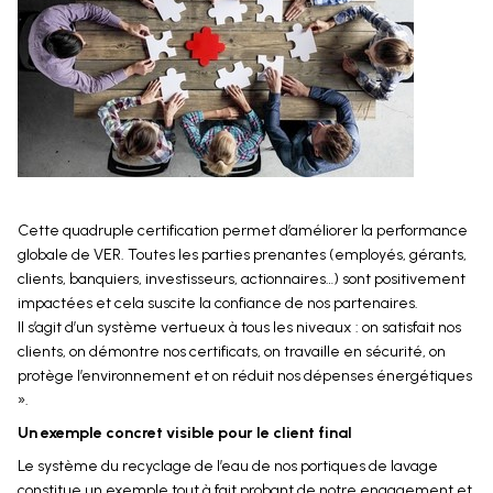
Cette quadruple certification permet d’améliorer la performance
globale de VER. Toutes les parties prenantes (employés, gérants,
clients, banquiers, investisseurs, actionnaires…) sont positivement
impactées et cela suscite la confiance de nos partenaires.
Il s’agit d’un système vertueux à tous les niveaux : on satisfait nos
clients, on démontre nos certificats, on travaille en sécurité, on
protège l’environnement et on réduit nos dépenses énergétiques
».
Un exemple concret visible pour le client final
Le système du recyclage de l’eau de nos portiques de lavage
constitue un exemple tout à fait probant de notre engagement et