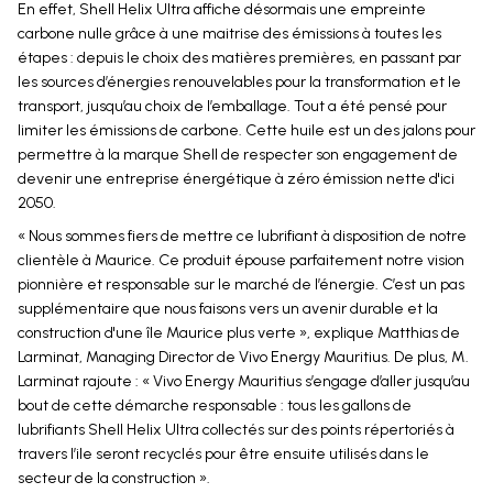
En effet, Shell Helix Ultra affiche désormais une empreinte
carbone nulle grâce à une maitrise des émissions à toutes les
étapes : depuis le choix des matières premières, en passant par
les sources d’énergies renouvelables pour la transformation et le
transport, jusqu’au choix de l’emballage. Tout a été pensé pour
limiter les émissions de carbone. Cette huile est un des jalons pour
permettre à la marque Shell de respecter son engagement de
devenir une entreprise énergétique à zéro émission nette d'ici
2050.
« Nous sommes fiers de mettre ce lubrifiant à disposition de notre
clientèle à Maurice. Ce produit épouse parfaitement notre vision
pionnière et responsable sur le marché de l’énergie. C’est un pas
supplémentaire que nous faisons vers un avenir durable et la
construction d'une île Maurice plus verte », explique Matthias de
Larminat, Managing Director de Vivo Energy Mauritius. De plus, M.
Larminat rajoute : « Vivo Energy Mauritius s’engage d’aller jusqu’au
bout de cette démarche responsable : tous les gallons de
lubrifiants Shell Helix Ultra collectés sur des points répertoriés à
travers l’ile seront recyclés pour être ensuite utilisés dans le
secteur de la construction ».