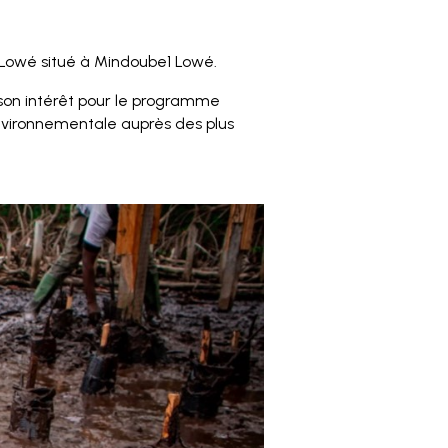
a Lowé situé à Mindoube1 Lowé.
 son intérêt pour le programme
environnementale auprès des plus