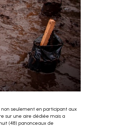
s non seulement en participant aux
ère sur une aire dédiée mais a
huit (48) panonceaux de