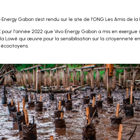
o Energy Gabon s’est rendu sur le site de l'ONG Les Amis de l
SE pour l'année 2022 que Vivo Energy Gabon a mis en exergue
a Lowé qui œuvre pour la sensibilisation sur la citoyenneté 
 écocitoyens.