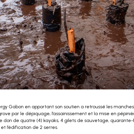
nergy Gabon en apportant son soutien a retroussé les manche
grove par le dépiquage, l’assainissement et la mise en pépini
don de quatre (4) kayaks, 4 gilets de sauvetage, quarante-
et l’édification de 2 serres.