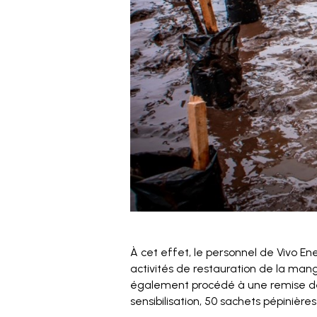
À cet effet, le personnel de Vivo E
activités de restauration de la man
également procédé à une remise de 
sensibilisation, 50 sachets pépinières 