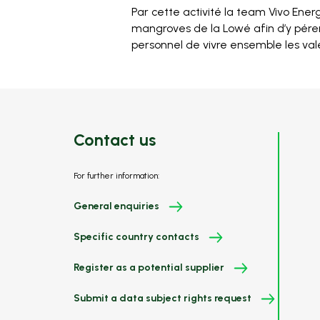
Par cette activité la team Vivo Ene
mangroves de la Lowé afin d’y pére
personnel de vivre ensemble les vale
Contact us
For further information:
General enquiries
Specific country contacts
Register as a potential supplier
Submit a data subject rights request