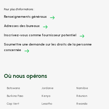
Pour plus d'informations :
Renseignements généraux
Adresses des bureaux
Inscrivez-vous comme fournisseur potentiel
Soumettre une demande sur les droits de la personne
concernée
Où nous opérons
Botswana
Jordanie
Namibie
Burkina Faso
Kenya
Réunion
Cap Vert
Lesotho
Rwanda