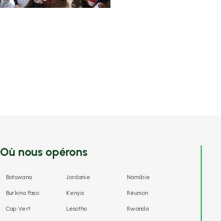
Où nous opérons
Botswana
Jordanie
Namibie
Burkina Faso
Kenya
Réunion
Cap Vert
Lesotho
Rwanda