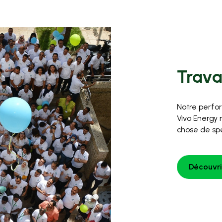
Trava
Notre perfor
Vivo Energy
chose de spé
Découvri