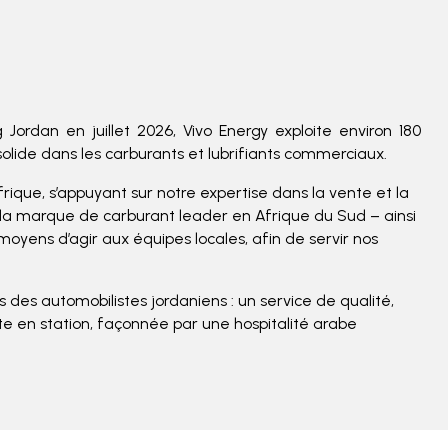
 Jordan en juillet 2026, Vivo Energy exploite environ 180
é solide dans les carburants et lubrifiants commerciaux.
rique, s’appuyant sur notre expertise dans la vente et la
– la marque de carburant leader en Afrique du Sud – ainsi
oyens d’agir aux équipes locales, afin de servir nos
s des automobilistes jordaniens : un service de qualité,
e en station, façonnée par une hospitalité arabe