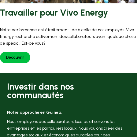
Travailler pour Vivo Energy
Notre performance est étroitement liée à celle de nos employés. Vivo
Energy recherche activement des collaborateurs ayant quelque chose
de spécial. Est-ce vous?
Découvrir
Investir dans nos
communautés
Notre approche en Guinea.
Nous employons des collaborateurs locales et servons les
entreprises et les particuliers locaux. Nous voulons créer des
avantages sociaux et économiques durables pour ces