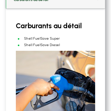
Carburants au détail
Shell FuelSave Super
Shell FuelSave Diesel