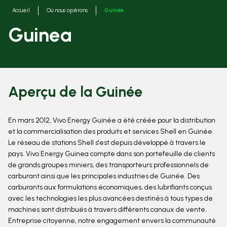
Fils
Accueil
Oú nous opérons
Guinée
d'ariane
Guinea
Aperçu de la Guinée
En mars 2012, Vivo Energy Guinée a été créée pour la distribution
et la commercialisation des produits et services Shell en Guinée.
Le réseau de stations Shell s'est depuis développé à travers le
pays. Vivo Energy Guinea compte dans son portefeuille de clients
de grands groupes miniers, des transporteurs professionnels de
carburant ainsi que les principales industries de Guinée. Des
carburants aux formulations économiques, des lubrifiants conçus
avec les technologies les plus avancées destinés à tous types de
machines sont distribués à travers différents canaux de vente.
Entreprise citoyenne, notre engagement envers la communauté