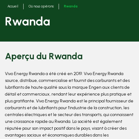
Fils
Accueil
Oú nous opérons
Rwanda
d'ariane
Rwanda
Aperçu du Rwanda
Vivo Energy Rwanda a été créé en 2019. Vivo Energy Rwanda
source, distribue, commercialise et fournit des carburants et des
lubrifiants de haute qualité sous la marque Engen aux clients de
détail et commerciaux, rendant leur expérience plus pratique et
plus gratifiante. Vivo Energy Rwanda est le principal fournisseur de
carburants et de lubrifiants pour l'industrie de la construction, les
centrales électriques et le secteur des transports, qui connaissent
une croissance rapide au Rwanda. La société est également
réputée pour son impact positif dans le pays, visant à créer des
avantages sociaux et économiques durables dans les