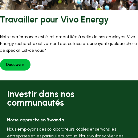
Travailler pour Vivo Energy
Notre performance est étroitement liée à celle de nos employés. Vivo
Energy recherche activement des collaborateurs ayant quelque chose
de spécial. Est-ce vous?
Découvrir
Investir dans nos
communautés
Notre approche en Rwanda.
Nous employons des collaborateurs locales et servons les
entreprises et les particuliers locaux. Nous voulons créer des