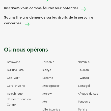
Inscrivez-vous comme fournisseur potentiel
Soumettre une demande sur les droits de la personne
concernée
Où nous opérons
Botswana
Jordanie
Namibie
Burkina Faso
Kenya
Réunion
Cap Vert
Lesotho
Rwanda
Côte d'Ivoire
Madagascar
Sénégal
République
Malawi
Afrique du Sud
démocratique du
Mali
Tanzanie
Congo
L'île Maurice
Tunisie