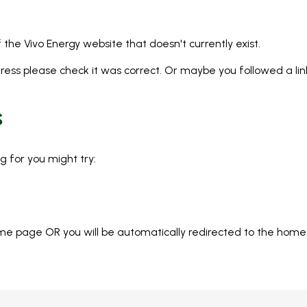
the Vivo Energy website that doesn't currently exist.
ress please check it was correct. Or maybe you followed a li
s
g for you might try:
me page OR you will be automatically redirected to the home