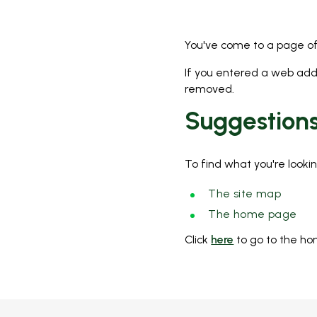
You've come to a page of 
If you entered a web add
removed.
Suggestion
To find what you're lookin
The site map
The home page
Click
here
to go to the ho