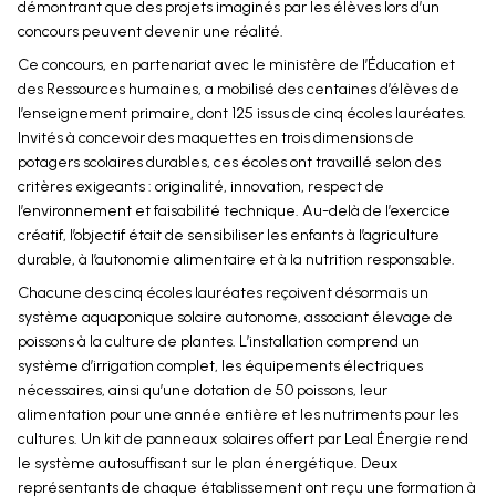
démontrant que des projets imaginés par les élèves lors d’un
concours peuvent devenir une réalité.
Ce concours, en partenariat avec le ministère de l’Éducation et
des Ressources humaines, a mobilisé des centaines d’élèves de
l’enseignement primaire, dont 125 issus de cinq écoles lauréates.
Invités à concevoir des maquettes en trois dimensions de
potagers scolaires durables, ces écoles ont travaillé selon des
critères exigeants : originalité, innovation, respect de
l’environnement et faisabilité technique. Au-delà de l’exercice
créatif, l’objectif était de sensibiliser les enfants à l’agriculture
durable, à l’autonomie alimentaire et à la nutrition responsable.
Chacune des cinq écoles lauréates reçoivent désormais un
système aquaponique solaire autonome, associant élevage de
poissons à la culture de plantes. L’installation comprend un
système d’irrigation complet, les équipements électriques
nécessaires, ainsi qu’une dotation de 50 poissons, leur
alimentation pour une année entière et les nutriments pour les
cultures. Un kit de panneaux solaires offert par Leal Énergie rend
le système autosuffisant sur le plan énergétique. Deux
représentants de chaque établissement ont reçu une formation à