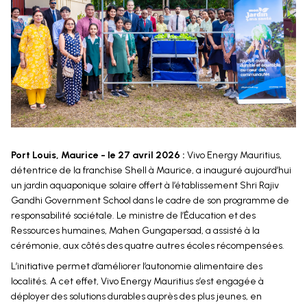
Port Louis, Maurice - le 27 avril 2026 :
Vivo Energy Mauritius,
détentrice de la franchise Shell à Maurice, a inauguré aujourd’hui
un jardin aquaponique solaire offert à l’établissement Shri Rajiv
Gandhi Government School dans le cadre de son programme de
responsabilité sociétale. Le ministre de l’Éducation et des
Ressources humaines, Mahen Gungapersad, a assisté à la
cérémonie, aux côtés des quatre autres écoles récompensées.
L’initiative permet d’améliorer l’autonomie alimentaire des
localités. A cet effet, Vivo Energy Mauritius s’est engagée à
déployer des solutions durables auprès des plus jeunes, en