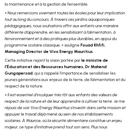
la maintenance et à la gestion de l’ensemble.
« Nous remercions vivement toutes les écoles pour leur implication
tout au long du concours. À travers ces jardins aquaponiques
pédagogiques, nous souhaitons offrir aux enfants une manière
différente d’apprendre, en les sensibilisant à l’alimentation, à
l’environnement et à des pratiques plus durables, en appui du
programme scolaire classique, »
souligne
Fouad Khfifi,
Managing Director de Vivo Energy Mauritius
.
Cette initiative rejoint la vision portée par
le ministre de
l’Éducation et des Ressources humaines, Dr Mahend
Gungapersad
,
qui a rappelé l’importance de sensibiliser les
jeunes générations aux enjeux de la terre, de l’alimentation et du
respect de la nature.
« Il est essentiel d’inculquer très tôt aux enfants des valeurs de
respect de la nature et de leur apprendre à cultiver la terre. Je me
réjouis de voir Vivo Energy Mauritius s’investir dans cette mission et
appuyer le travail déjà mené au sein de nos établissements
scolaires. À Maurice, où la sécurité alimentaire constitue un enjeu
majeur, ce type d’initiative prend tout son sens. Plus nous