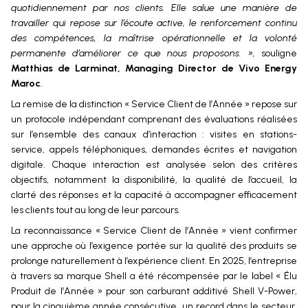
quotidiennement par nos clients. Elle salue une manière de
travailler qui repose sur l’écoute active, le renforcement continu
des compétences, la maîtrise opérationnelle et la volonté
permanente d’améliorer ce que nous proposons. »,
souligne
Matthias de Larminat, Managing Director de Vivo Energy
Maroc
.
La remise de la distinction « Service Client de l’Année » repose sur
un protocole indépendant comprenant des évaluations réalisées
sur l’ensemble des canaux d’interaction : visites en stations-
service, appels téléphoniques, demandes écrites et navigation
digitale. Chaque interaction est analysée selon des critères
objectifs, notamment la disponibilité, la qualité de l’accueil, la
clarté des réponses et la capacité à accompagner efficacement
les clients tout au long de leur parcours.
La reconnaissance « Service Client de l’Année » vient confirmer
une approche où l’exigence portée sur la qualité des produits se
prolonge naturellement à l’expérience client. En 2025, l’entreprise
à travers sa marque Shell a été récompensée par le label « Élu
Produit de l’Année » pour son carburant additivé Shell V-Power,
pour la cinquième année consécutive, un record dans le secteur.