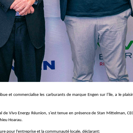
ibue et commercialise les carburants de marque Engen sur l’île, a le plais
al de Vivo Energy Réunion, s’est tenue en présence de Stan Mittelman, CE
thieu Hoarau.
ure pour l'entreprise et la communauté locale, déclarant: