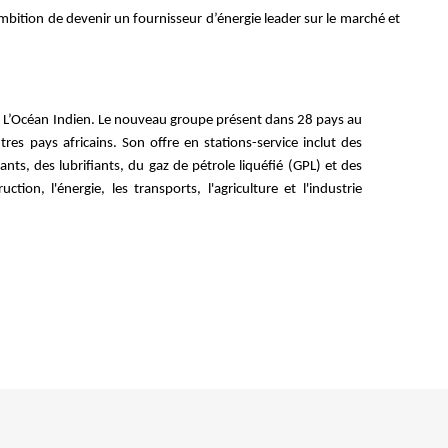
mbition de devenir un fournisseur d’énergie leader sur le marché et
 de L’Océan Indien. Le nouveau groupe présent dans 28 pays au
res pays africains. Son offre en stations-service inclut des
ants, des lubrifiants, du gaz de pétrole liquéfié (GPL) et des
ion, l'énergie, les transports, l'agriculture et l'industrie