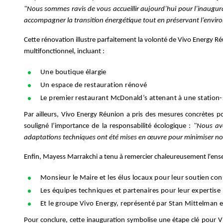
"Nous sommes ravis de vous accueillir aujourd’hui pour l’inaugur
accompagner la transition énergétique tout en préservant l’envi
Cette rénovation illustre parfaitement la volonté de Vivo Energy R
multifonctionnel, incluant :
Une boutique élargie
Un espace de restauration rénové
Le premier restaurant McDonald’s attenant à une station-se
Par ailleurs, Vivo Energy Réunion a pris des mesures concrètes p
souligné l’importance de la responsabilité écologique :
"Nous avo
adaptations techniques ont été mises en œuvre pour minimiser not
Enfin, Mayess Marrakchi a tenu à remercier chaleureusement l'ense
Monsieur le Maire et les élus locaux pour leur soutien con
Les équipes techniques et partenaires pour leur expertise 
Et le groupe Vivo Energy, représenté par Stan Mittelman 
Pour conclure, cette inauguration symbolise une étape clé pour Vi