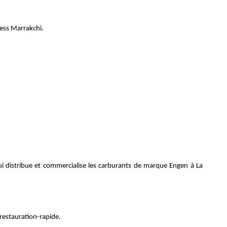
ess Marrakchi.
 qui distribue et commercialise les carburants de marque Engen à La
restauration-rapide.