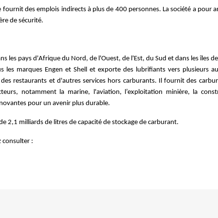
fournit des emplois indirects à plus de 400 personnes. La société a pour a
re de sécurité.
s les pays d'Afrique du Nord, de l'Ouest, de l'Est, du Sud et dans les îles
 les marques Engen et Shell et exporte des lubrifiants vers plusieurs aut
 des restaurants et d'autres services hors carburants. Il fournit des carbur
urs, notamment la marine, l'aviation, l’exploitation minière, la construct
nnovantes pour un avenir plus durable.
e 2,1 milliards de litres de capacité de stockage de carburant.
 consulter :