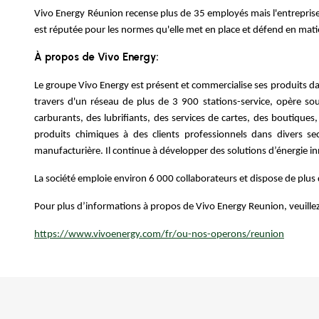
Vivo Energy Réunion recense plus de 35 employés mais l'entreprise 
est réputée pour les normes qu'elle met en place et défend en matiè
À propos de Vivo Energy:
Le groupe Vivo Energy est présent et commercialise ses produits dan
travers d'un réseau de plus de 3 900 stations-service, opère sous
carburants, des lubrifiants, des services de cartes, des boutiques,
produits chimiques à des clients professionnels dans divers secte
manufacturière. Il continue à développer des solutions d’énergie i
La société emploie environ 6 000 collaborateurs et dispose de plus d
Pour plus d’informations à propos de Vivo Energy Reunion, veuillez
https://www.vivoenergy.com/fr/ou-nos-operons/reunion