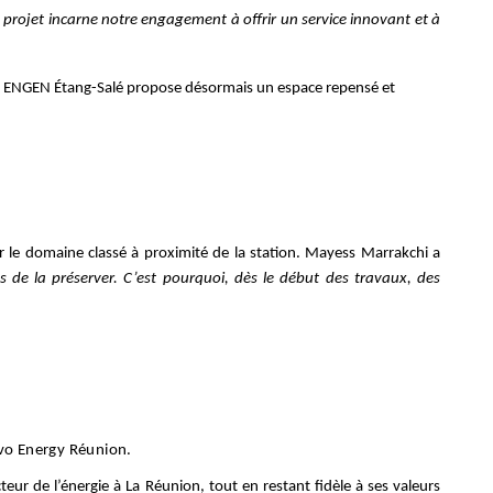
projet incarne notre engagement à offrir un service innovant et à
tion ENGEN Étang-Salé propose désormais un espace repensé et
r le domaine classé à proximité de la station. Mayess Marrakchi a
s de la préserver. C’est pourquoi, dès le début des travaux, des
ivo Energy Réunion.
ur de l’énergie à La Réunion, tout en restant fidèle à ses valeurs