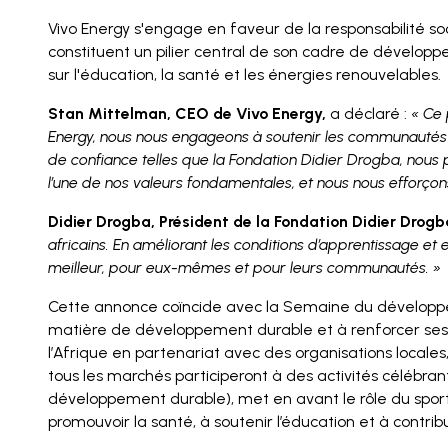
Vivo Energy s'engage en faveur de la responsabilité 
constituent un pilier central de son cadre de dévelo
sur l'éducation, la santé et les énergies renouvelables.
Stan Mittelman, CEO de Vivo Energy,
a déclaré :
« Ce 
Energy, nous nous engageons à soutenir les communautés et
de confiance telles que la Fondation Didier Drogba, nous pou
l’une de nos valeurs fondamentales, et nous nous efforço
Didier Drogba, Président de la Fondation Didier Drogb
africains. En améliorant les conditions d’apprentissage et e
meilleur, pour eux-mêmes et pour leurs communautés. »
Cette annonce coïncide avec la Semaine du développement
matière de développement durable et à renforcer se
l’Afrique en partenariat avec des organisations locales
tous les marchés participeront à des activités célébra
développement durable), met en avant le rôle du sport d
promouvoir la santé, à soutenir l’éducation et à contri