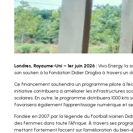
Londres, Royaume-Uni – 1er juin 2026 :
Vivo Energy, la 
son soutien à la Fondation Didier Drogba à travers un d
Ce financement soutiendra un programme pilote à l’éc
initiative contribuera à améliorer les infrastructures s
scolaires. En outre, le programme distribuera 1000 kits 
favorisera également l’apprentissage numérique et sen
Fondée en 2007 par la légende du football ivoirien Didi
des femmes dans toute l’Afrique. À travers ses program
mettant fortement l’accent sur l’amélioration du bien