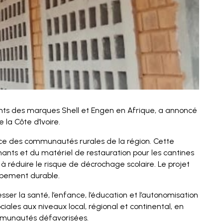
fiants des marques Shell et Engen en Afrique, a annoncé
la Côte d’Ivoire.
ice des communautés rurales de la région. Cette
ignants et du matériel de restauration pour les cantines
i à réduire le risque de décrochage scolaire. Le projet
oppement durable.
ser la santé, l’enfance, l’éducation et l’autonomisation
ales aux niveaux local, régional et continental, en
ommunautés défavorisées.