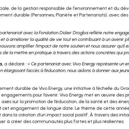
sociale, de la gestion responsable de l'environnement et du 
ppement durable (Personnes, Planète et Partenariats), avec
partenariat avec la Fondation Didier Drogba reflète notre engagem
 à améliorer la qualité de vie tout en contribuant à un avenir pl
vons amplifier l’impact de notre soutien et nous assurer qu’il est 
ns de la mettre en pratique à travers des actions concrètes qui 
a,
a déclaré :
« Ce partenariat avec Vivo Energy représente un 
n élargissant l’accès à l’éducation, nous aidons à donner aux jeune
 durable de Vivo Energy, une initiative à l’échelle du Groupe
s engagements pour l’avenir. Vivo Energy met en œuvre des 
, axés sur la promotion de l’éducation, de la santé et des éner
nt cet engagement de longue date. Le thème de cette année, « 
ans la création d’un impact social positif. À travers des initi
buer à créer des communautés plus fortes et plus résilientes.