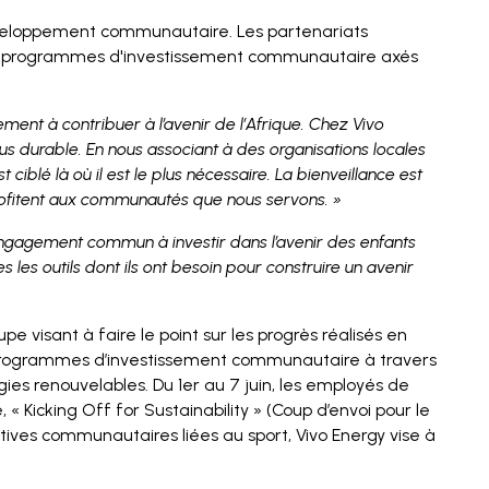
développement communautaire. Les partenariats
 des programmes d'investissement communautaire axés
ent à contribuer à l’avenir de l’Afrique. Chez Vivo
us durable. En nous associant à des organisations locales
ciblé là où il est le plus nécessaire. La bienveillance est
profitent aux communautés que nous servons. »
engagement commun à investir dans l’avenir des enfants
s les outils dont ils ont besoin pour construire un avenir
 visant à faire le point sur les progrès réalisés en
programmes d’investissement communautaire à travers
gies renouvelables. Du 1er au 7 juin, les employés de
Kicking Off for Sustainability » (Coup d’envoi pour le
atives communautaires liées au sport, Vivo Energy vise à