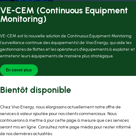
VE-CEM (Continuous Equipment
Monitoring)
VE-CEM est la nouvelle solution de Continuous Equipment Monitoring
(surveillance continue des équipements) de Vivo Energy, qui aide les
gestionnaires de flottes et les opérateurs d'équipements à exploiter et
entretenir leurs équipements de manière plus stratégique.
En savoir plus
Bientôt disponible
Chez Vivo Energy, nous élargissons actuellement notre offre de
services à valeur ajoutée pour nos clients commerciaux. Nous
continuerons à mettre à jour cette page à mesure que ces services
seront mis en ligne. Consultez notre page média pour rester informé
de nos dernières actualités.